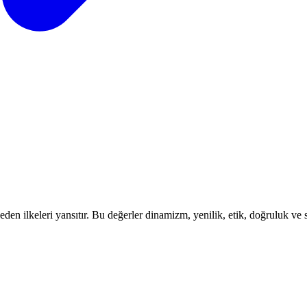
en ilkeleri yansıtır. Bu değerler dinamizm, yenilik, etik, doğruluk ve sü