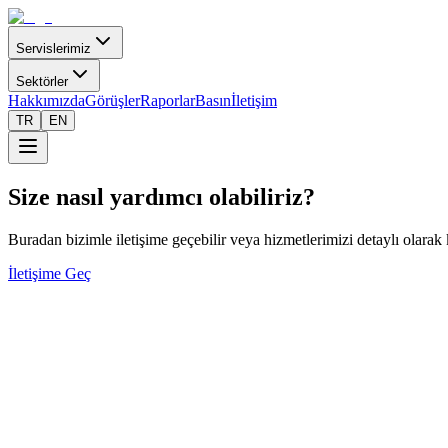
Servislerimiz
Sektörler
Hakkımızda
Görüşler
Raporlar
Basın
İletişim
TR
EN
Size nasıl yardımcı olabiliriz?
Buradan bizimle iletişime geçebilir veya hizmetlerimizi detaylı olarak
İletişime Geç