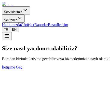
Servislerimiz
Sektörler
Hakkımızda
Görüşler
Raporlar
Basın
İletişim
TR
EN
Size nasıl yardımcı olabiliriz?
Buradan bizimle iletişime geçebilir veya hizmetlerimizi detaylı olarak
İletişime Geç