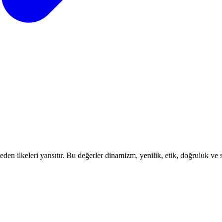
en ilkeleri yansıtır. Bu değerler dinamizm, yenilik, etik, doğruluk ve sü