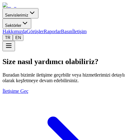
Servislerimiz
Sektörler
Hakkımızda
Görüşler
Raporlar
Basın
İletişim
TR
EN
Size nasıl yardımcı olabiliriz?
Buradan bizimle iletişime geçebilir veya hizmetlerimizi detaylı
olarak keşfetmeye devam edebilirsiniz.
İletişime Geç