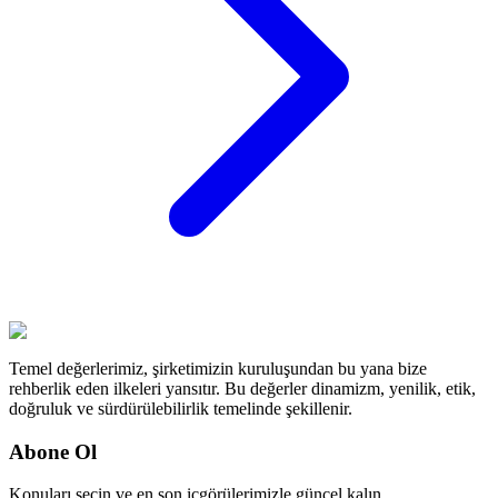
Temel değerlerimiz, şirketimizin kuruluşundan bu yana bize
rehberlik eden ilkeleri yansıtır. Bu değerler dinamizm, yenilik, etik,
doğruluk ve sürdürülebilirlik temelinde şekillenir.
Abone Ol
Konuları seçin ve en son içgörülerimizle güncel kalın