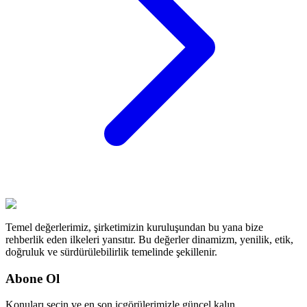
Temel değerlerimiz, şirketimizin kuruluşundan bu yana bize
rehberlik eden ilkeleri yansıtır. Bu değerler dinamizm, yenilik, etik,
doğruluk ve sürdürülebilirlik temelinde şekillenir.
Abone Ol
Konuları seçin ve en son içgörülerimizle güncel kalın