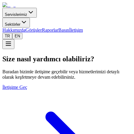
Servislerimiz
Sektörler
Hakkımızda
Görüşler
Raporlar
Basın
İletişim
TR
EN
Size nasıl yardımcı olabiliriz?
Buradan bizimle iletişime geçebilir veya hizmetlerimizi detaylı
olarak keşfetmeye devam edebilirsiniz.
İletişime Geç