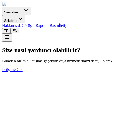
Servislerimiz
Sektörler
Hakkımızda
Görüşler
Raporlar
Basın
İletişim
TR
EN
Size nasıl yardımcı olabiliriz?
Buradan bizimle iletişime geçebilir veya hizmetlerimizi detaylı olarak
İletişime Geç