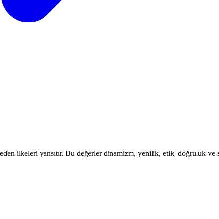
en ilkeleri yansıtır. Bu değerler dinamizm, yenilik, etik, doğruluk ve sü