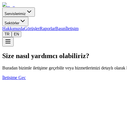
Servislerimiz
Sektörler
Hakkımızda
Görüşler
Raporlar
Basın
İletişim
TR
EN
Size nasıl yardımcı olabiliriz?
Buradan bizimle iletişime geçebilir veya hizmetlerimizi detaylı olarak
İletişime Geç