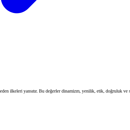
en ilkeleri yansıtır. Bu değerler dinamizm, yenilik, etik, doğruluk ve sü