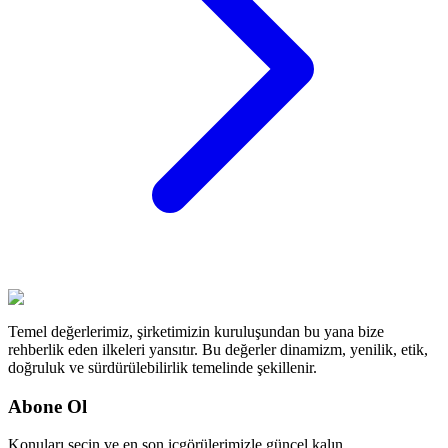
Temel değerlerimiz, şirketimizin kuruluşundan bu yana bize
rehberlik eden ilkeleri yansıtır. Bu değerler dinamizm, yenilik, etik,
doğruluk ve sürdürülebilirlik temelinde şekillenir.
Abone Ol
Konuları seçin ve en son içgörülerimizle güncel kalın