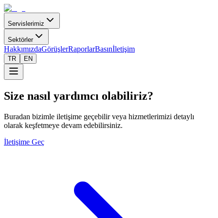
Servislerimiz
Sektörler
Hakkımızda
Görüşler
Raporlar
Basın
İletişim
TR
EN
Size nasıl yardımcı olabiliriz?
Buradan bizimle iletişime geçebilir veya hizmetlerimizi detaylı
olarak keşfetmeye devam edebilirsiniz.
İletişime Geç